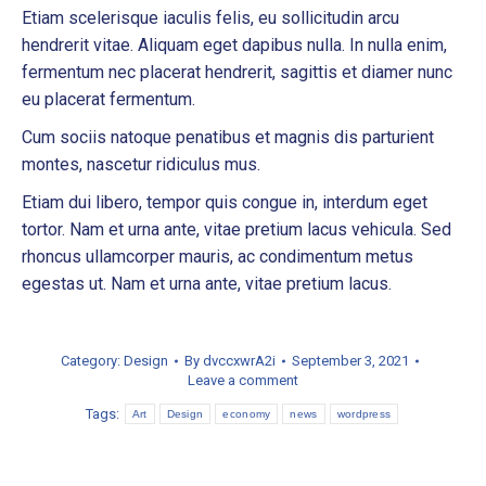
Etiam scelerisque iaculis felis, eu sollicitudin arcu
hendrerit vitae. Aliquam eget dapibus nulla. In nulla enim,
fermentum nec placerat hendrerit, sagittis et diamer nunc
eu placerat fermentum.
Cum sociis natoque penatibus et magnis dis parturient
montes, nascetur ridiculus mus.
Etiam dui libero, tempor quis congue in, interdum eget
tortor. Nam et urna ante, vitae pretium lacus vehicula. Sed
rhoncus ullamcorper mauris, ac condimentum metus
egestas ut. Nam et urna ante, vitae pretium lacus.
Category:
Design
By
dvccxwrA2i
September 3, 2021
Leave a comment
Tags:
Art
Design
economy
news
wordpress