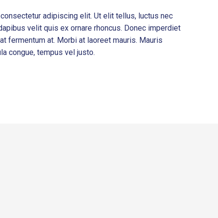
onsectetur adipiscing elit. Ut elit tellus, luctus nec
 dapibus velit quis ex ornare rhoncus. Donec imperdiet
rat fermentum at. Morbi at laoreet mauris. Mauris
ula congue, tempus vel justo.