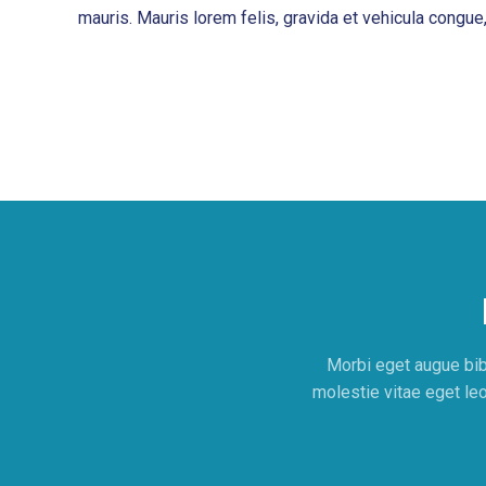
mauris. Mauris lorem felis, gravida et vehicula congue
Morbi eget augue bib
molestie vitae eget leo