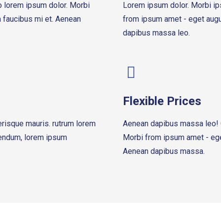
 lorem ipsum dolor. Morbi
Lorem ipsum dolor. Morbi i
 faucibus mi et. Aenean
from ipsum amet - eget aug
dapibus massa leo.
Flexible Prices
risque mauris. rutrum lorem
Aenean dapibus massa leo! 
bendum, lorem ipsum
Morbi from ipsum amet - ege
Aenean dapibus massa.