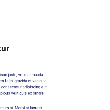
tur
risus justo, vel malesuada
m felis, gravida et vehicula
consectetur adipiscing elit.
apibus velit quis ex ornare
ntum at. Morbi at laoreet