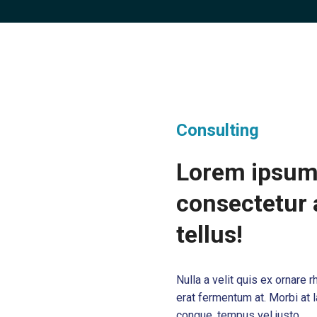
Consulting
Lorem ipsum 
consectetur a
tellus!
Nulla a velit quis ex ornare
erat fermentum at. Morbi at l
congue, tempus vel justo.