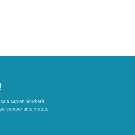
!
sa a sapien hendrerit
isque semper ante metus.